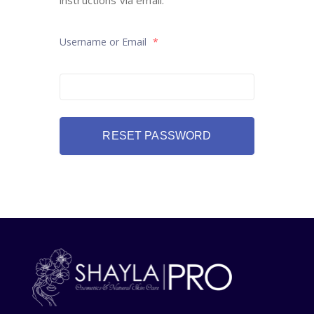
instructions via email.
Username or Email
*