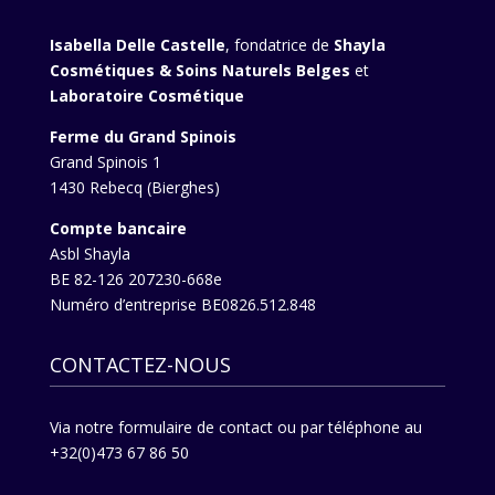
Isabella Delle Castelle
, fondatrice de
Shayla
Cosmétiques & Soins Naturels Belges
et
Laboratoire Cosmétique
Ferme du Grand Spinois
Grand Spinois 1
1430 Rebecq (Bierghes)
Compte bancaire
Asbl Shayla
BE 82-126 207230-668e
Numéro d’entreprise BE0826.512.848
CONTACTEZ-NOUS
Via
notre formulaire de contact
ou par téléphone au
+32(0)473 67 86 50