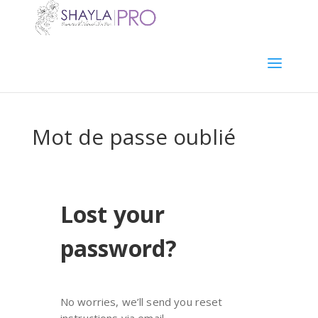
Mot de passe oublié
Lost your
password?
No worries, we’ll send you reset