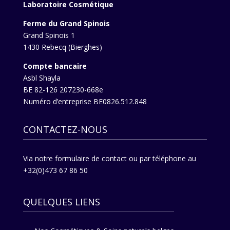
Laboratoire Cosmétique
Ferme du Grand Spinois
Grand Spinois 1
1430 Rebecq (Bierghes)
Compte bancaire
Asbl Shayla
BE 82-126 207230-668e
Numéro d’entreprise BE0826.512.848
CONTACTEZ-NOUS
Via
notre formulaire de contact
ou par téléphone au
+32(0)473 67 86 50
QUELQUES LIENS