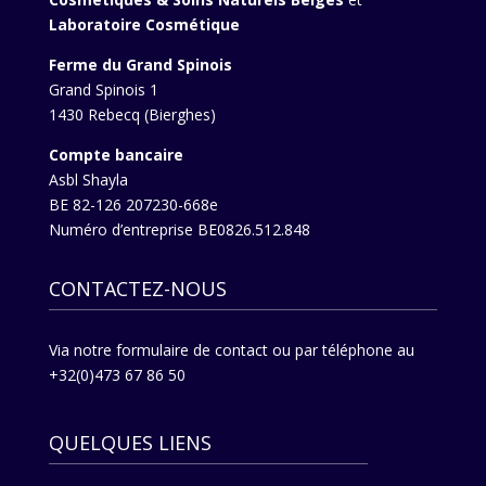
Laboratoire Cosmétique
Ferme du Grand Spinois
Grand Spinois 1
1430 Rebecq (Bierghes)
Compte bancaire
Asbl Shayla
BE 82-126 207230-668e
Numéro d’entreprise BE0826.512.848
CONTACTEZ-NOUS
Via
notre formulaire de contact
ou par téléphone au
+32(0)473 67 86 50
QUELQUES LIENS