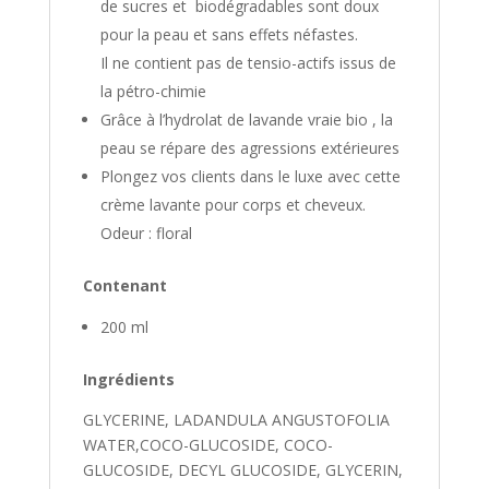
de sucres et biodégradables sont doux
pour la peau et sans effets néfastes.
Il ne contient pas de tensio-actifs issus de
la pétro-chimie
Grâce à l’hydrolat de lavande vraie bio , la
peau se répare des agressions extérieures
Plongez vos clients dans le luxe avec cette
crème lavante pour corps et cheveux.
Odeur : floral
Contenant
200 ml
Ingrédients
GLYCERINE, LADANDULA ANGUSTOFOLIA
WATER,COCO-GLUCOSIDE, COCO-
GLUCOSIDE, DECYL GLUCOSIDE, GLYCERIN,