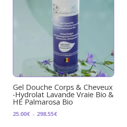
Gel Douche Corps & Cheveux
-Hydrolat Lavande Vraie Bio &
HE Palmarosa Bio
Plage
25.00
€
298.55
€
–
de
prix :