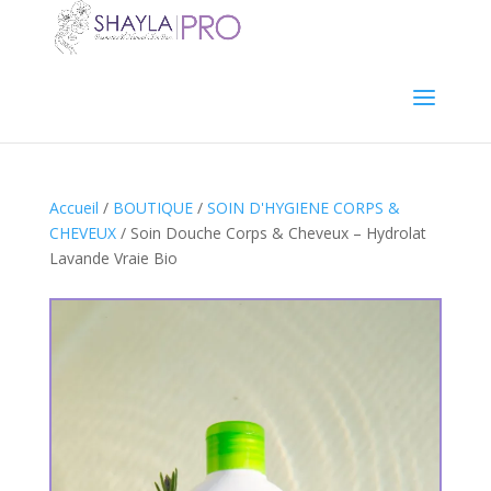
Accueil
/
BOUTIQUE
/
SOIN D'HYGIENE CORPS &
CHEVEUX
/ Soin Douche Corps & Cheveux – Hydrolat
Lavande Vraie Bio