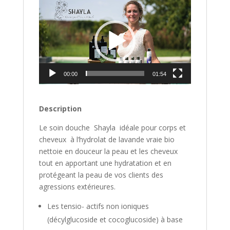
Lecteur
vidéo
00:00
01:54
Description
Le soin douche Shayla idéale pour corps et
cheveux à l’hydrolat de lavande vraie bio
nettoie en douceur la peau et les cheveux
tout en apportant une hydratation et en
protégeant la peau de vos clients des
agressions extérieures.
Les tensio- actifs non ioniques
(décylglucoside et cocoglucoside) à base