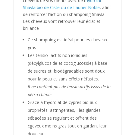
cheveux de vos clients avec de l
’hydrolat
Shayla bio de Ciste ou de Laurier Noble
, afin
de renforcer l’action du shampoing Shayla.
Les cheveux vont retrouver leur éclat et
brillance
Ce shampoing est idéal pour les cheveux
gras
Les tensio- actifs non ioniques
(décylglucoside et cocoglucoside) à base
de sucres et biodégradables sont doux
pour la peau et sans effets néfastes.
Il ne contient pas de tensio-actifs issus de la
pétro-chimie
Grâce à l’hydrolat de cyprès bio aux
propriétés astringentes, les glandes
sébacées se régulent et offrent des
cgeveux moins gras tout en gardant leur
douceur