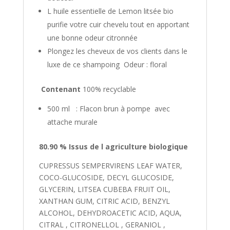
L huile essentielle de Lemon litsée bio
purifie votre cuir chevelu tout en apportant
une bonne odeur citronnée
Plongez les cheveux de vos clients dans le
luxe de ce shampoing Odeur : floral
Contenant
100% recyclable
500 ml : Flacon brun à pompe avec
attache murale
80.90 % Issus de l agriculture biologique
CUPRESSUS SEMPERVIRENS LEAF WATER,
COCO-GLUCOSIDE, DECYL GLUCOSIDE,
GLYCERIN, LITSEA CUBEBA FRUIT OIL,
XANTHAN GUM, CITRIC ACID, BENZYL
ALCOHOL, DEHYDROACETIC ACID, AQUA,
CITRAL , CITRONELLOL , GERANIOL ,