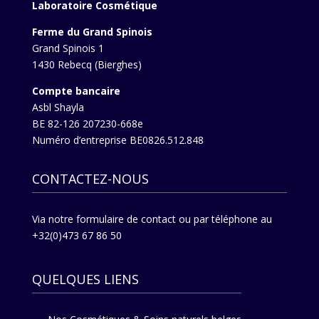
Laboratoire Cosmétique
Ferme du Grand Spinois
Grand Spinois 1
1430 Rebecq (Bierghes)
Compte bancaire
Asbl Shayla
BE 82-126 207230-668e
Numéro d’entreprise BE0826.512.848
CONTACTEZ-NOUS
Via
notre formulaire de contact
ou par téléphone au
+32(0)473 67 86 50
QUELQUES LIENS