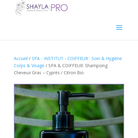
Accueil
/
SPA - INSTITUT - COIFFEUR : Soin & Hygiène
Corps & Visage
/ SPA & COIFFEUR: Shampoing
Cheveux Gras – Cyprès / Citron Bio