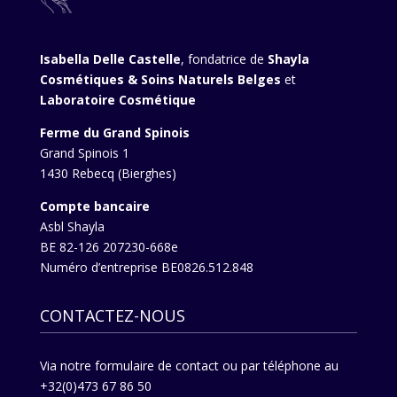
Isabella Delle Castelle
, fondatrice de
Shayla
Cosmétiques & Soins Naturels Belges
et
Laboratoire Cosmétique
Ferme du Grand Spinois
Grand Spinois 1
1430 Rebecq (Bierghes)
Compte bancaire
Asbl Shayla
BE 82-126 207230-668e
Numéro d’entreprise BE0826.512.848
CONTACTEZ-NOUS
Via
notre formulaire de contact
ou par téléphone au
+32(0)473 67 86 50